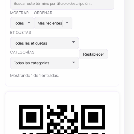
MOSTRAR
ORDENAR
ETIQUETAS
Todas las etiquetas
CATEGORÍAS
Restablecer
Todas las categorías
Mostrando 1 de 1 entradas.