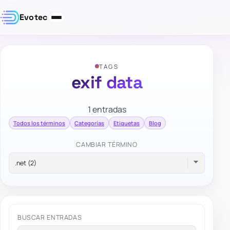
Evotec
TAGS
exif data
1 entradas
Todos los términos
Categorías
Etiquetas
Blog
CAMBIAR TÉRMINO
BUSCAR ENTRADAS