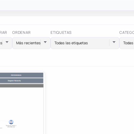
RAR
ORDENAR
ETIQUETAS
CATEG
Todas las etiquetas
Todas 