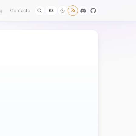
og
Contacto
ES