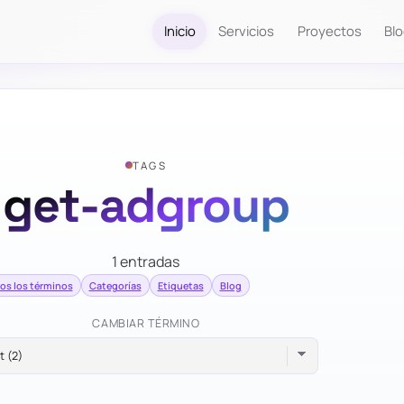
Inicio
Servicios
Proyectos
Bl
TAGS
get-adgroup
1 entradas
os los términos
Categorías
Etiquetas
Blog
CAMBIAR TÉRMINO