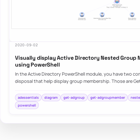
2020-09-02
Visually display Active Directory Nested Group
using PowerShell
In the Active Directory PowerShell module, you have two c
disposal that help display group membership. Those are 
adessentials
diagram
get-adgroup
get-adgroupmember
nest
powershell