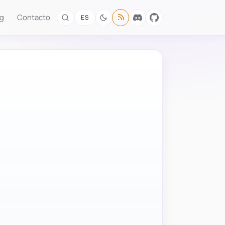
og
Contacto
ES