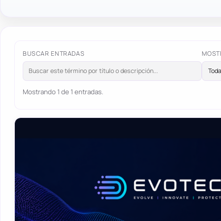
BUSCAR ENTRADAS
MOST
Mostrando 1 de 1 entradas.