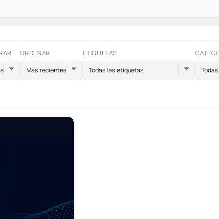
RAR
ORDENAR
ETIQUETAS
CATEG
Todas las etiquetas
Todas 