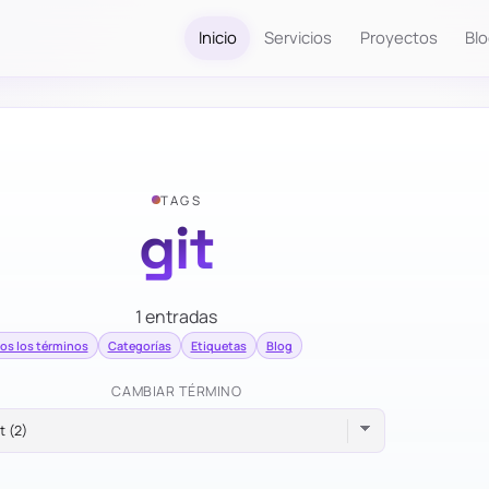
Inicio
Servicios
Proyectos
Bl
TAGS
git
1 entradas
os los términos
Categorías
Etiquetas
Blog
CAMBIAR TÉRMINO