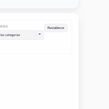
ORÍAS
Restablecer
las categorías