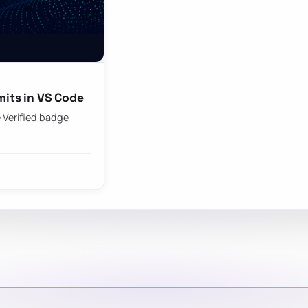
mits in VS Code
 Verified badge