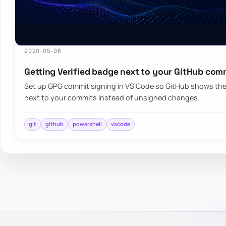
2020-05-08
Getting Verified badge next to your GitHub com
Set up GPG commit signing in VS Code so GitHub shows the
next to your commits instead of unsigned changes.
git
github
powershell
vscode