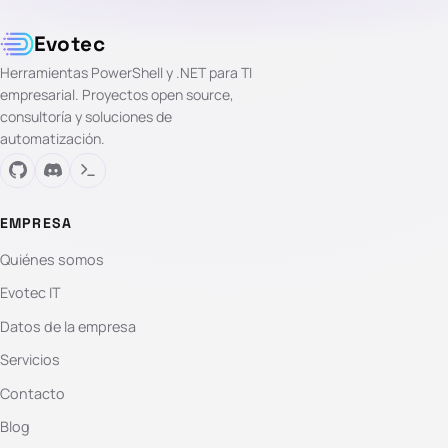
Evotec
Herramientas PowerShell y .NET para TI
empresarial. Proyectos open source,
consultoría y soluciones de
automatización.
EMPRESA
Quiénes somos
Evotec IT
Datos de la empresa
Servicios
Contacto
Blog