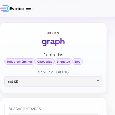
Evotec
TAGS
graph
1 entradas
Todos los términos
Categorías
Etiquetas
Blog
CAMBIAR TÉRMINO
BUSCAR ENTRADAS