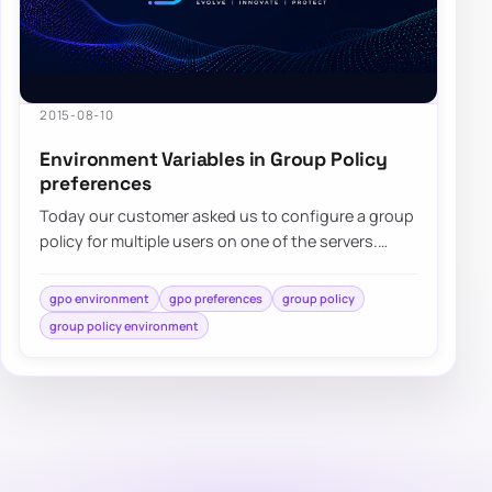
2015-08-10
Environment Variables in Group Policy
preferences
Today our customer asked us to configure a group
policy for multiple users on one of the servers.
While standard…
gpo environment
gpo preferences
group policy
group policy environment