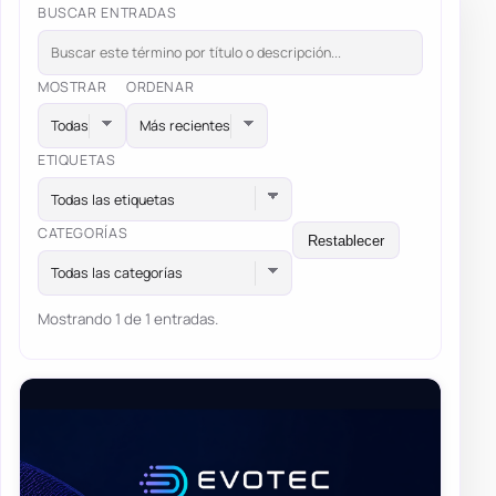
BUSCAR ENTRADAS
MOSTRAR
ORDENAR
ETIQUETAS
Todas las etiquetas
CATEGORÍAS
Restablecer
Todas las categorías
Mostrando 1 de 1 entradas.