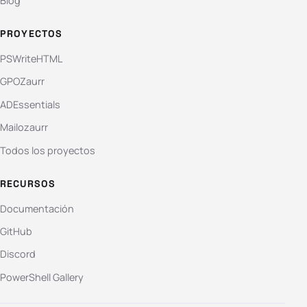
Blog
PROYECTOS
PSWriteHTML
GPOZaurr
ADEssentials
Mailozaurr
Todos los proyectos
RECURSOS
Documentación
GitHub
Discord
PowerShell Gallery