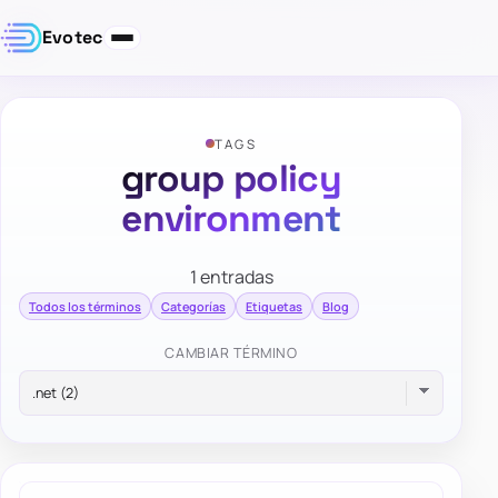
Evotec
TAGS
group policy
environment
1 entradas
Todos los términos
Categorías
Etiquetas
Blog
CAMBIAR TÉRMINO