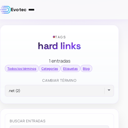
Evotec
TAGS
hard links
1 entradas
Todos los términos
Categorías
Etiquetas
Blog
CAMBIAR TÉRMINO
BUSCAR ENTRADAS