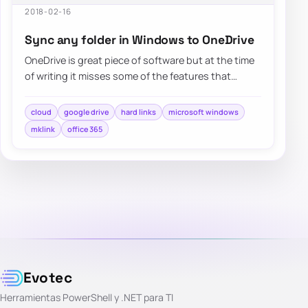
2018-02-16
Sync any folder in Windows to OneDrive
OneDrive is great piece of software but at the time
of writing it misses some of the features that
competitors…
cloud
google drive
hard links
microsoft windows
mklink
office 365
Evotec
Herramientas PowerShell y .NET para TI