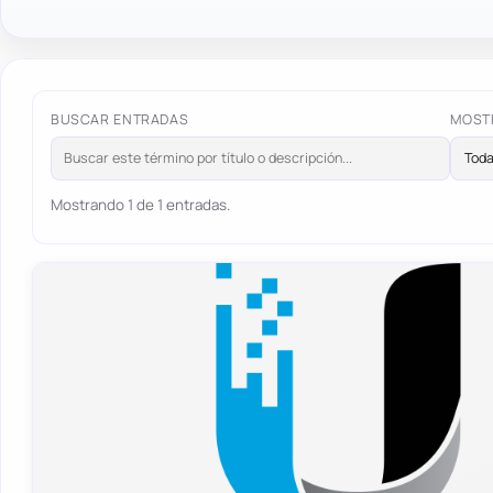
BUSCAR ENTRADAS
MOST
Mostrando 1 de 1 entradas.