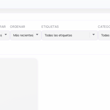
RAR
ORDENAR
ETIQUETAS
CATEG
Todas las etiquetas
Todas 