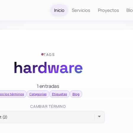
Inicio
Servicios
Proyectos
Bl
TAGS
hardware
1 entradas
os los términos
Categorías
Etiquetas
Blog
CAMBIAR TÉRMINO