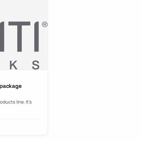
g package
oducts line. It’s