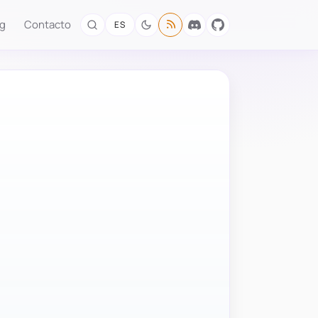
og
Contacto
ES