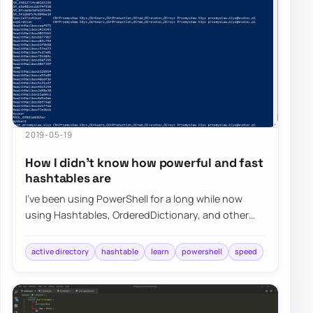
2019-05-19
How I didn’t know how powerful and fast
hashtables are
I’ve been using PowerShell for a long while now
using Hashtables, OrderedDictionary, and other
types of data types in PowerShell, but I nev…
active directory
hashtable
learn
powershell
speed