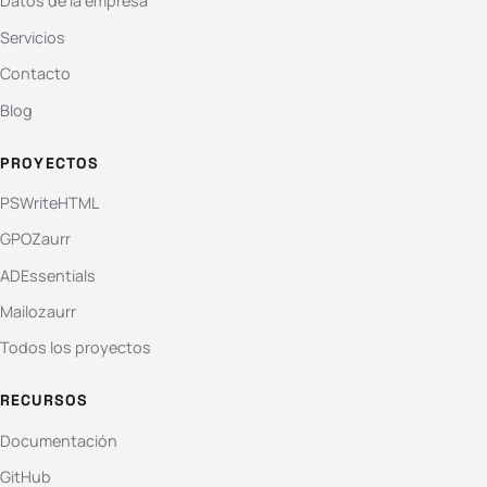
Datos de la empresa
Servicios
Contacto
Blog
PROYECTOS
PSWriteHTML
GPOZaurr
ADEssentials
Mailozaurr
Todos los proyectos
RECURSOS
Documentación
GitHub