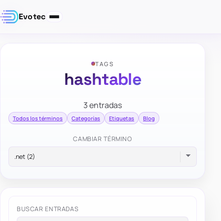
Evotec
TAGS
hashtable
3 entradas
Todos los términos
Categorías
Etiquetas
Blog
CAMBIAR TÉRMINO
BUSCAR ENTRADAS