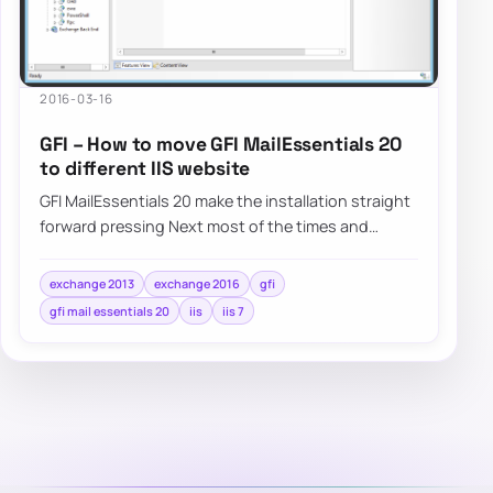
2016-03-16
GFI – How to move GFI MailEssentials 20
to different IIS website
GFI MailEssentials 20 make the installation straight
forward pressing Next most of the times and
answering basic questions about Microsoft…
exchange 2013
exchange 2016
gfi
gfi mail essentials 20
iis
iis 7