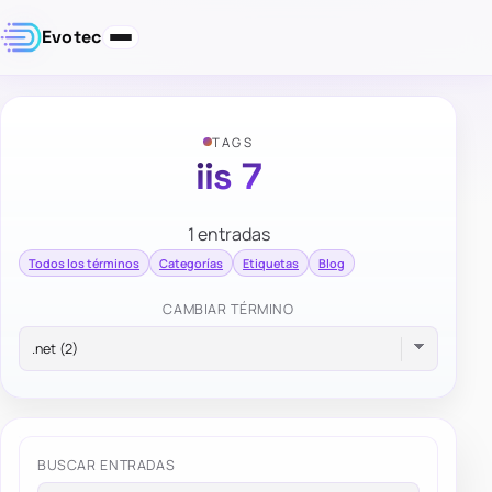
Evotec
TAGS
iis 7
1 entradas
Todos los términos
Categorías
Etiquetas
Blog
CAMBIAR TÉRMINO
BUSCAR ENTRADAS