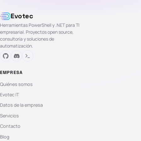
Evotec
Herramientas PowerShell y .NET para TI
empresarial. Proyectos open source,
consultoría y soluciones de
automatización.
EMPRESA
Quiénes somos
Evotec IT
Datos de la empresa
Servicios
Contacto
Blog