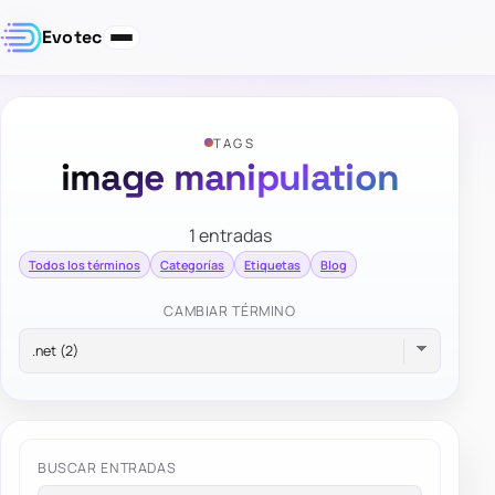
Evotec
TAGS
image manipulation
1 entradas
Todos los términos
Categorías
Etiquetas
Blog
CAMBIAR TÉRMINO
BUSCAR ENTRADAS