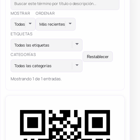
MOSTRAR
ORDENAR
ETIQUETAS
Todas las etiquetas
CATEGORÍAS
Restablecer
Todas las categorías
Mostrando 1 de 1 entradas.