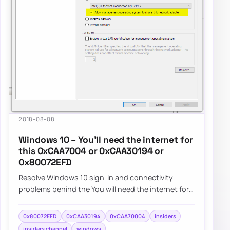
2018-08-08
Windows 10 – You’ll need the internet for
this 0xCAA7004 or 0xCAA30194 or
0x80072EFD
Resolve Windows 10 sign-in and connectivity
problems behind the You will need the internet for
this message and errors 0xCAA7004, 0xCAA3019…
0x80072EFD
0xCAA30194
0xCAA70004
insiders
insiders channel
windows