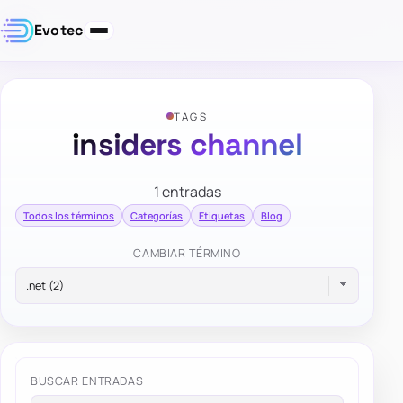
Evotec
TAGS
insiders channel
1 entradas
Todos los términos
Categorías
Etiquetas
Blog
CAMBIAR TÉRMINO
BUSCAR ENTRADAS