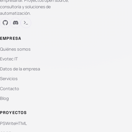
empresarial. Proyectos open source,
consultoría y soluciones de
automatización.
EMPRESA
Quiénes somos
Evotec IT
Datos de la empresa
Servicios
Contacto
Blog
PROYECTOS
PSWriteHTML