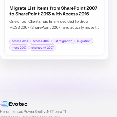
Migrate List Items from SharePoint 2007
to SharePoint 2013 with Access 2016
One of our Clients has finally decided to drop
MOSS 2007 (SharePoint 2007) and actually move to
SharePoint 2013. While…
access 2013
access 2016
list migration
migration
moss 2007
sharepoint 2007
Evotec
Herramientas PowerShell y .NET para TI