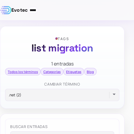
Evotec
TAGS
list migration
1 entradas
Todos los términos
Categorías
Etiquetas
Blog
CAMBIAR TÉRMINO
BUSCAR ENTRADAS