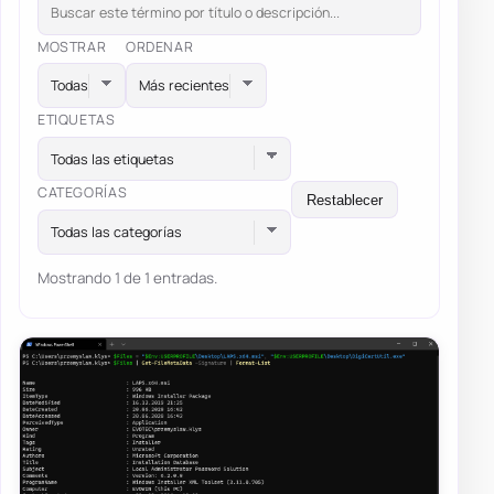
MOSTRAR
ORDENAR
ETIQUETAS
Todas las etiquetas
CATEGORÍAS
Restablecer
Todas las categorías
Mostrando 1 de 1 entradas.