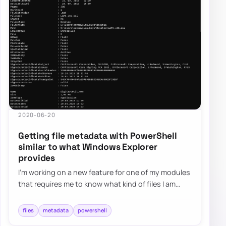
2020-06-20
Getting file metadata with PowerShell
similar to what Windows Explorer
provides
I’m working on a new feature for one of my modules
that requires me to know what kind of files I am
working with. It’s quite easy in PowerS…
files
metadata
powershell