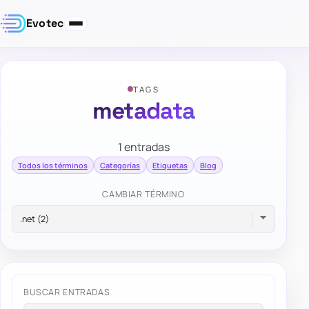
Evotec
TAGS
metadata
1 entradas
Todos los términos
Categorías
Etiquetas
Blog
CAMBIAR TÉRMINO
BUSCAR ENTRADAS