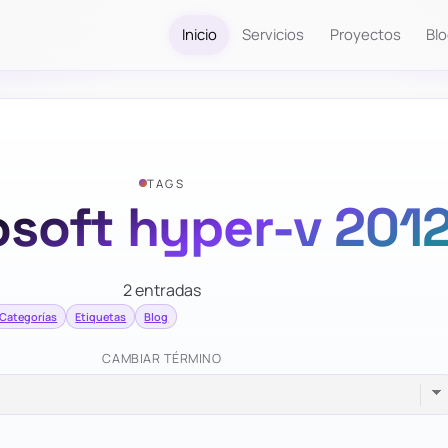
Inicio
Servicios
Proyectos
Bl
TAGS
osoft hyper-v 201
2 entradas
Categorías
Etiquetas
Blog
CAMBIAR TÉRMINO