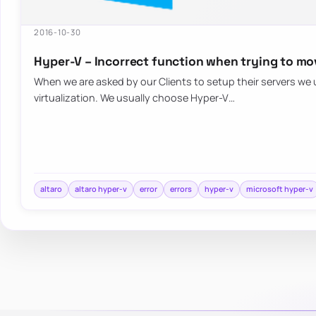
2016-10-30
Hyper-V – Incorrect function when trying to mov
When we are asked by our Clients to setup their servers we 
virtualization. We usually choose Hyper-V…
altaro
altaro hyper-v
error
errors
hyper-v
microsoft hyper-v