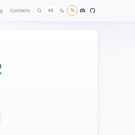
og
Contacto
ES
2