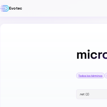
Evotec
micr
Todos los términos