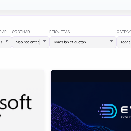
RAR
ORDENAR
ETIQUETAS
CATEG
Todas las etiquetas
Todas 