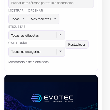
MOSTRAR
ORDENAR
ETIQUETAS
Todas las etiquetas
CATEGORÍAS
Restablecer
Todas las categorías
Mostrando 3 de 3 entradas.