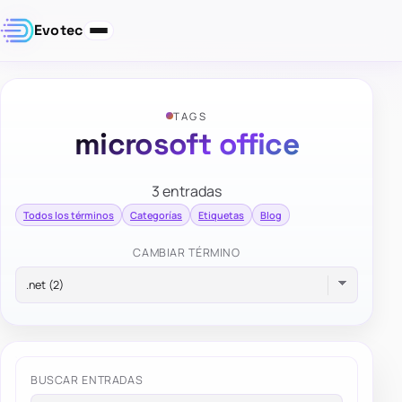
Evotec
TAGS
microsoft office
3 entradas
Todos los términos
Categorías
Etiquetas
Blog
CAMBIAR TÉRMINO
BUSCAR ENTRADAS