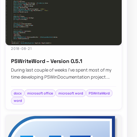
2018-08-21
PSWriteWord – Version 0.5.1
During last couple of weeks I’ve spent most of my
time developing PSWinDocumentation project.
While building that I’ve came across differen…
docx
microsoft office
microsoft word
PSWriteWord
word