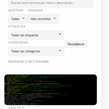
MOSTRAR
ORDENAR
ETIQUETAS
Todas las etiquetas
CATEGORÍAS
Restablecer
Todas las categorías
Mostrando 2 de 2 entradas.
2019-03-11