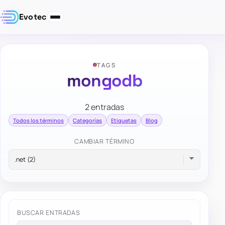
Evotec
TAGS
mongodb
2 entradas
Todos los términos
Categorías
Etiquetas
Blog
CAMBIAR TÉRMINO
BUSCAR ENTRADAS