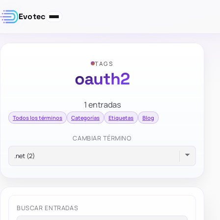
Evotec
TAGS
oauth2
1 entradas
Todos los términos
Categorías
Etiquetas
Blog
CAMBIAR TÉRMINO
BUSCAR ENTRADAS