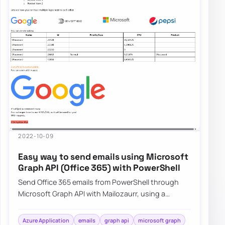
2022-10-09
Easy way to send emails using Microsoft
Graph API (Office 365) with PowerShell
Send Office 365 emails from PowerShell through
Microsoft Graph API with Mailozaurr, using a
simpler approach than raw Send-MgUserMail.
Azure Application
emails
graph api
microsoft graph