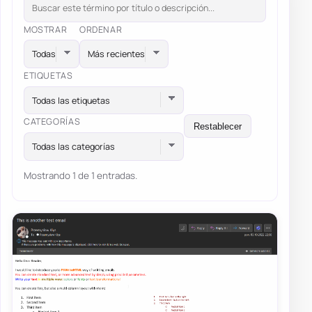
MOSTRAR
ORDENAR
ETIQUETAS
Todas las etiquetas
CATEGORÍAS
Restablecer
Todas las categorías
Mostrando 1 de 1 entradas.