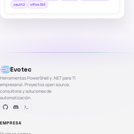
oauth2
office 365
Evotec
Herramientas PowerShell y .NET para TI
empresarial. Proyectos open source,
consultoría y soluciones de
automatización.
EMPRESA
Quiénes somos