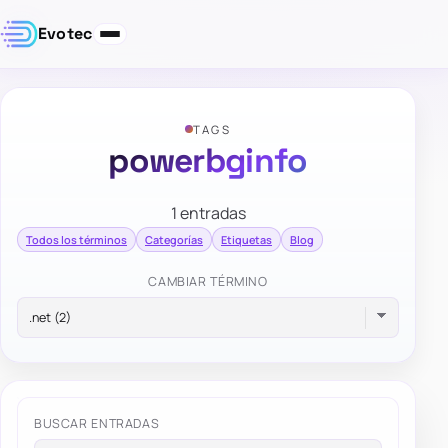
Evotec
TAGS
powerbginfo
1 entradas
Todos los términos
Categorías
Etiquetas
Blog
CAMBIAR TÉRMINO
BUSCAR ENTRADAS