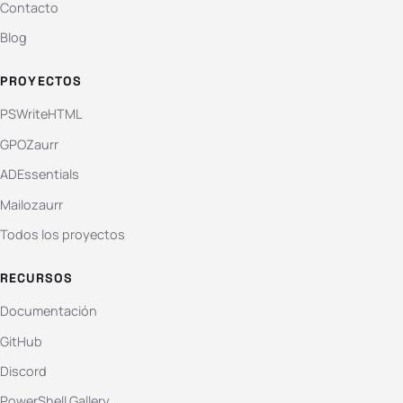
Contacto
Blog
PROYECTOS
PSWriteHTML
GPOZaurr
ADEssentials
Mailozaurr
Todos los proyectos
RECURSOS
Documentación
GitHub
Discord
PowerShell Gallery