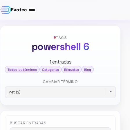
Evotec
TAGS
powershell 6
1 entradas
Todos los términos
Categorías
Etiquetas
Blog
CAMBIAR TÉRMINO
BUSCAR ENTRADAS