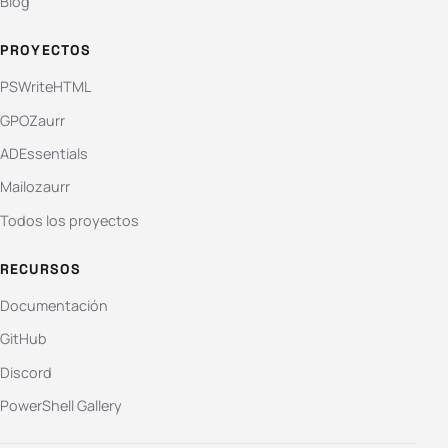
Blog
PROYECTOS
PSWriteHTML
GPOZaurr
ADEssentials
Mailozaurr
Todos los proyectos
RECURSOS
Documentación
GitHub
Discord
PowerShell Gallery