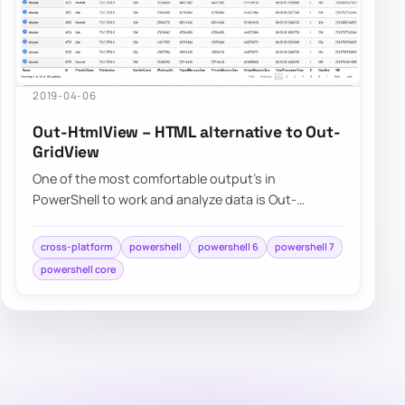
2019-04-06
Out-HtmlView – HTML alternative to Out-
GridView
One of the most comfortable output’s in
PowerShell to work and analyze data is Out-
GridView. It’s handy as you can search, sort and
have th…
cross-platform
powershell
powershell 6
powershell 7
powershell core