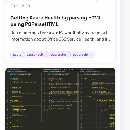
2019-12-08
Getting Azure Health by parsing HTML
using PSParseHTML
Some time ago I’ve wrote PowerShell way to get all
information about Office 365 Service Health, and if
you were thinking that I would try t…
azure
azure health
powershell
psparsehtml