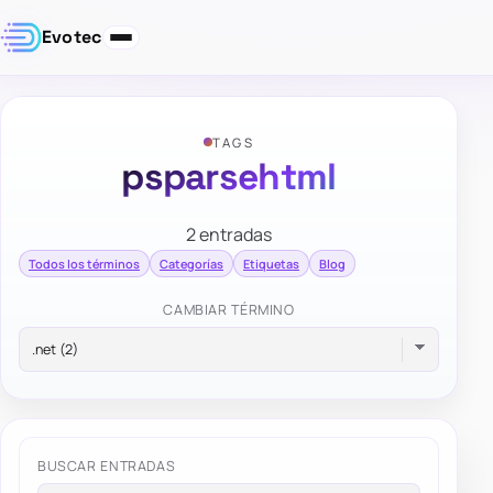
Evotec
TAGS
psparsehtml
2 entradas
Todos los términos
Categorías
Etiquetas
Blog
CAMBIAR TÉRMINO
BUSCAR ENTRADAS