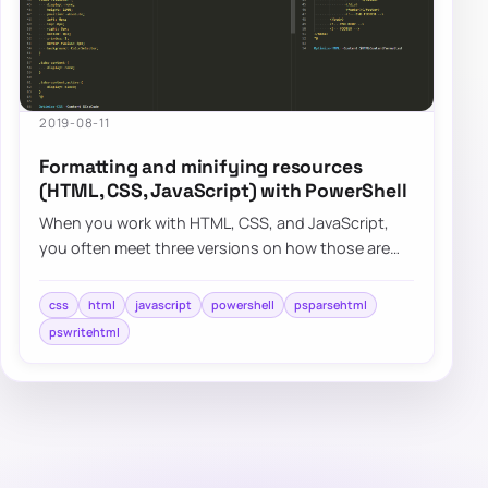
2019-08-11
Formatting and minifying resources
(HTML, CSS, JavaScript) with PowerShell
When you work with HTML, CSS, and JavaScript,
you often meet three versions on how those are
stored in files – minified, formatted, somewhe…
css
html
javascript
powershell
psparsehtml
pswritehtml