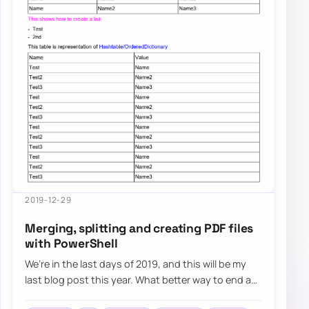
2019-12-29
Merging, splitting and creating PDF files
with PowerShell
We’re in the last days of 2019, and this will be my
last blog post this year. What better way to end a
good year than with the release of t…