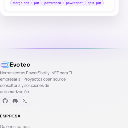
merge-pdf
pdf
powershell
pswritepdf
split-pdf
Evotec
Herramientas PowerShell y .NET para TI
empresarial. Proyectos open source,
consultoría y soluciones de
automatización.
EMPRESA
Quiénes somos