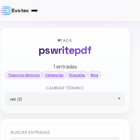
Evotec
TAGS
pswritepdf
1 entradas
Todos los términos
Categorías
Etiquetas
Blog
CAMBIAR TÉRMINO
BUSCAR ENTRADAS