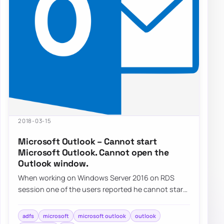
2018-03-15
Microsoft Outlook – Cannot start
Microsoft Outlook. Cannot open the
Outlook window.
When working on Windows Server 2016 on RDS
session one of the users reported he cannot start
Outlook. He gets…
adfs
microsoft
microsoft outlook
outlook