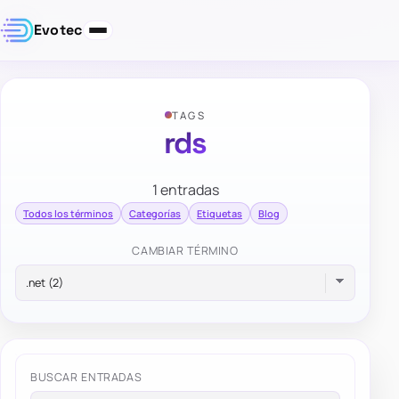
Evotec
TAGS
rds
1 entradas
Todos los términos
Categorías
Etiquetas
Blog
CAMBIAR TÉRMINO
BUSCAR ENTRADAS