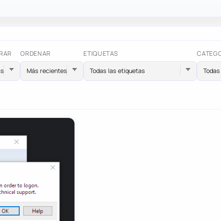
RAR
ORDENAR
ETIQUETAS
CATEG
Todas las etiquetas
Todas 