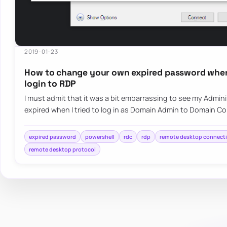
2019-01-23
How to change your own expired password when
login to RDP
I must admit that it was a bit embarrassing to see my Admi
expired when I tried to log in as Domain Admin to Domain C
expired password
powershell
rdc
rdp
remote desktop connect
remote desktop protocol