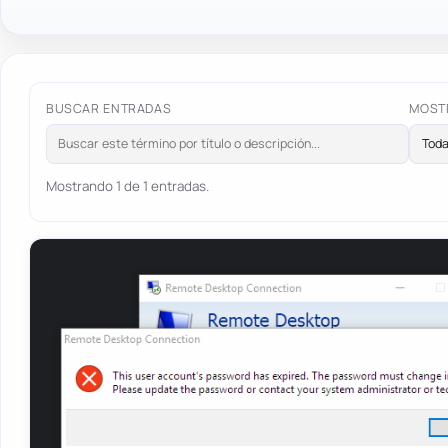
BUSCAR ENTRADAS
MOST
Mostrando 1 de 1 entradas.