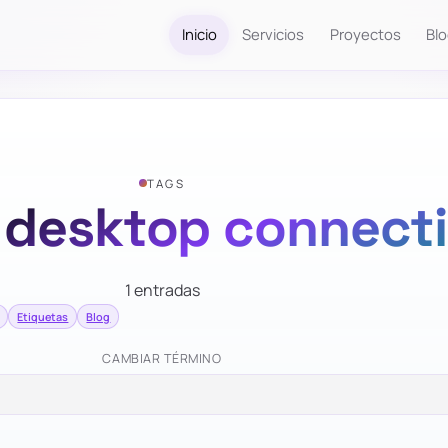
Inicio
Servicios
Proyectos
Bl
TAGS
 desktop connect
1 entradas
Etiquetas
Blog
CAMBIAR TÉRMINO