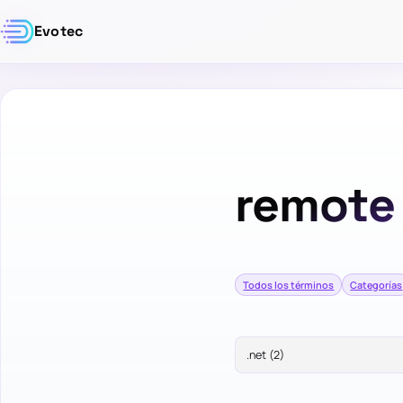
Evotec
remote
Todos los términos
Categorías