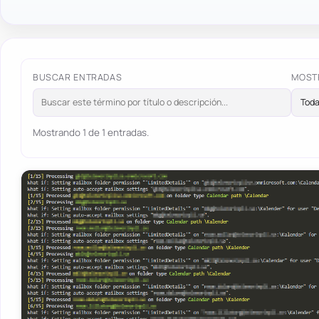
BUSCAR ENTRADAS
MOST
Mostrando 1 de 1 entradas.