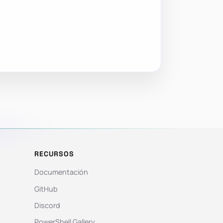
RECURSOS
Documentación
GitHub
Discord
PowerShell Gallery