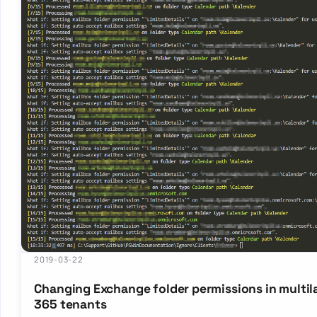
2019-03-22
Changing Exchange folder permissions in multil
365 tenants