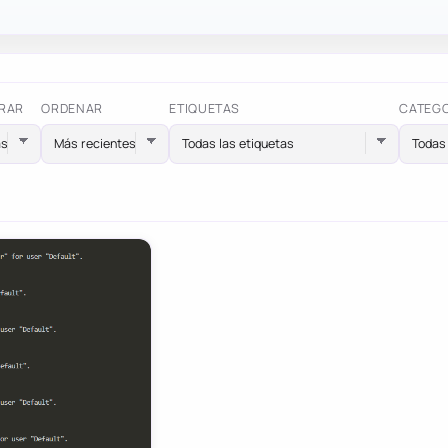
RAR
ORDENAR
ETIQUETAS
CATEG
Todas las etiquetas
Todas 