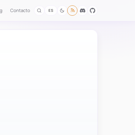
og
Contacto
ES