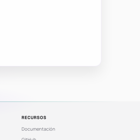
RECURSOS
Documentación
GitHub