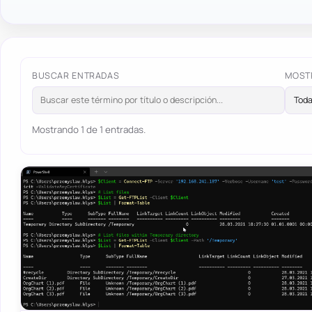
BUSCAR ENTRADAS
MOST
Mostrando 1 de 1 entradas.