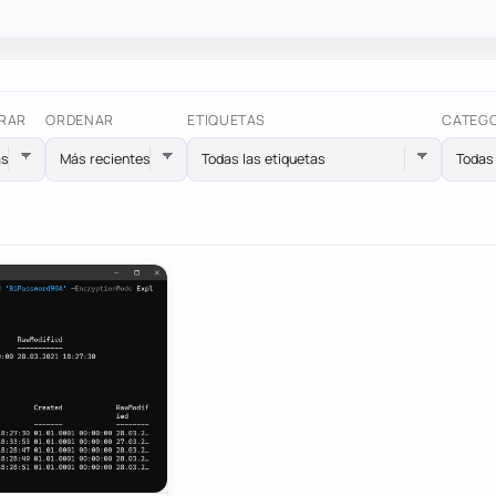
RAR
ORDENAR
ETIQUETAS
CATEG
Todas las etiquetas
Todas 