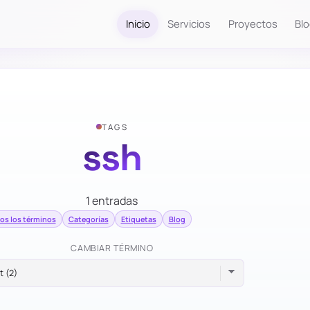
Inicio
Servicios
Proyectos
Bl
TAGS
ssh
1 entradas
os los términos
Categorías
Etiquetas
Blog
CAMBIAR TÉRMINO