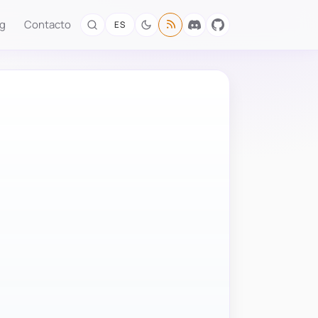
og
Contacto
ES