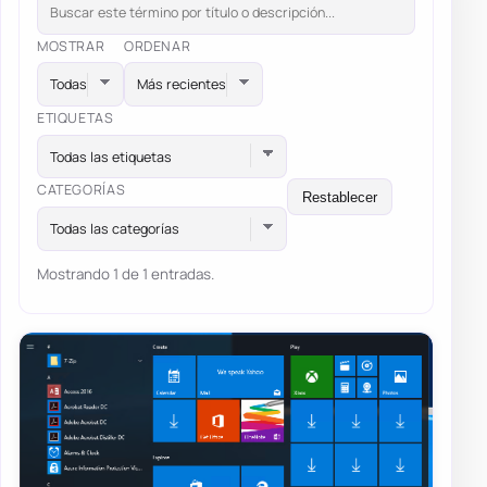
MOSTRAR
ORDENAR
ETIQUETAS
Todas las etiquetas
CATEGORÍAS
Restablecer
Todas las categorías
Mostrando 1 de 1 entradas.