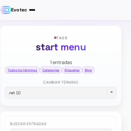
Evotec
TAGS
start menu
1 entradas
Todos los términos
Categorías
Etiquetas
Blog
CAMBIAR TÉRMINO
BUSCAR ENTRADAS