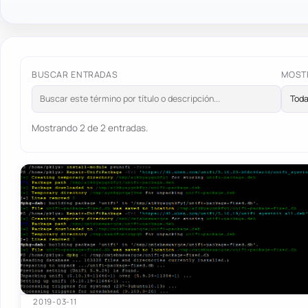
BUSCAR ENTRADAS
MOST
Mostrando 2 de 2 entradas.
2019-03-11