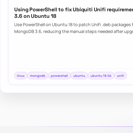
Using PowerShell to fix Ubiquiti Unifi require
3.6 on Ubuntu 18
Use PowerShell on Ubuntu 18 to patch UniFi .deb packages t
MongoDB 3.6, reducing the manual steps needed after upg
linux
mongodb
powershell
ubuntu
ubuntu 18.04
unifi