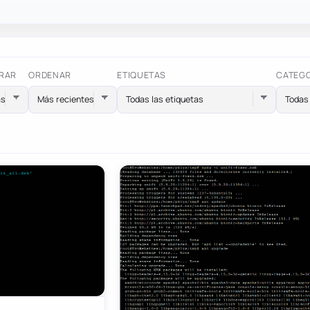
RAR
ORDENAR
ETIQUETAS
CATEG
Todas las etiquetas
Todas 