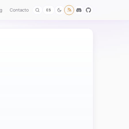
og
Contacto
ES