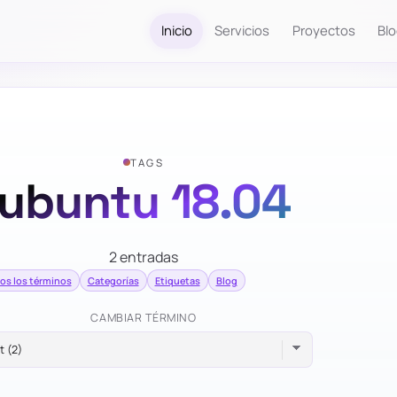
Inicio
Servicios
Proyectos
Bl
TAGS
ubuntu 18.04
2 entradas
os los términos
Categorías
Etiquetas
Blog
CAMBIAR TÉRMINO