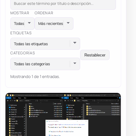
MOSTRAR
ORDENAR
ETIQUETAS
Todas las etiquetas
CATEGORÍAS
Restablecer
Todas las categorías
Mostrando 1 de 1 entradas.