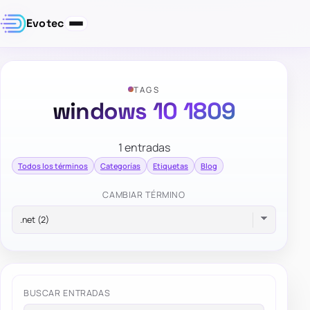
Evotec
TAGS
windows 10 1809
1 entradas
Todos los términos
Categorías
Etiquetas
Blog
CAMBIAR TÉRMINO
BUSCAR ENTRADAS