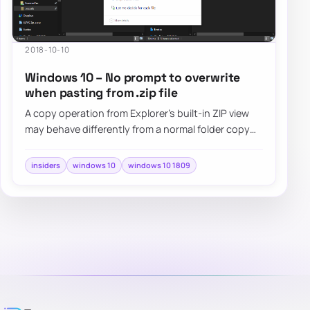
2018-10-10
Windows 10 – No prompt to overwrite
when pasting from .zip file
A copy operation from Explorer's built-in ZIP view
may behave differently from a normal folder copy
and skip the usual overwrite prompt, so…
insiders
windows 10
windows 10 1809