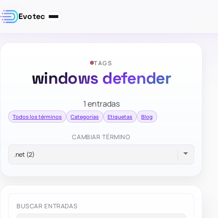
Evotec
TAGS
windows defender
1 entradas
Todos los términos
Categorías
Etiquetas
Blog
CAMBIAR TÉRMINO
BUSCAR ENTRADAS