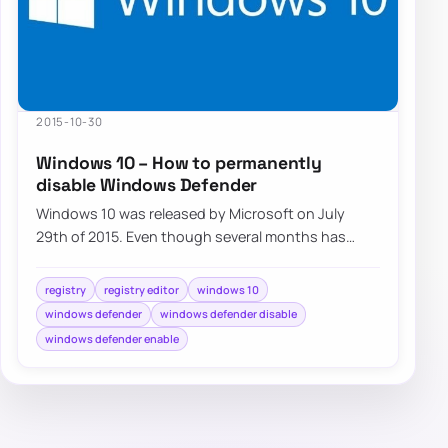
2015-10-30
Windows 10 – How to permanently
disable Windows Defender
Windows 10 was released by Microsoft on July
29th of 2015. Even though several months has
already passed, millions of users…
registry
registry editor
windows 10
windows defender
windows defender disable
windows defender enable