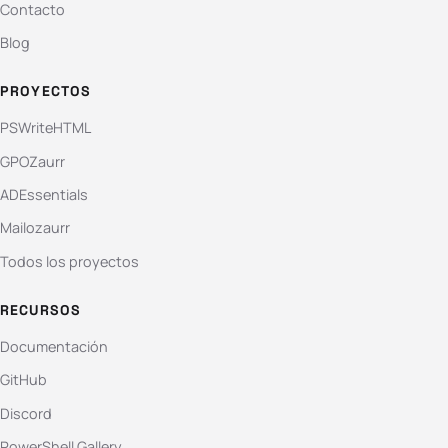
Contacto
Blog
PROYECTOS
PSWriteHTML
GPOZaurr
ADEssentials
Mailozaurr
Todos los proyectos
RECURSOS
Documentación
GitHub
Discord
PowerShell Gallery