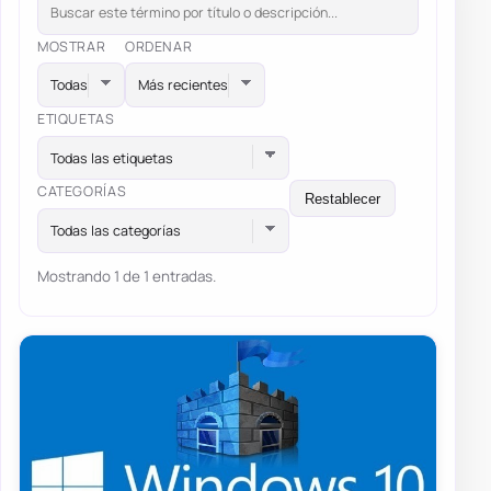
MOSTRAR
ORDENAR
ETIQUETAS
Todas las etiquetas
CATEGORÍAS
Restablecer
Todas las categorías
Mostrando 1 de 1 entradas.