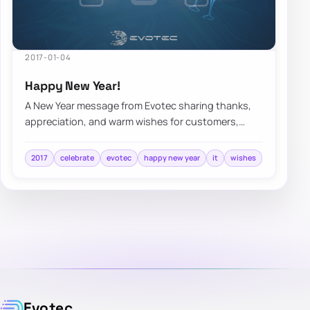
2017-01-04
Happy New Year!
A New Year message from Evotec sharing thanks,
appreciation, and warm wishes for customers,
collaborators, and the year ahead.
2017
celebrate
evotec
happy new year
it
wishes
Evotec