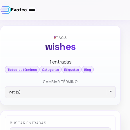
Evotec
TAGS
wishes
1 entradas
Todos los términos
Categorías
Etiquetas
Blog
CAMBIAR TÉRMINO
BUSCAR ENTRADAS