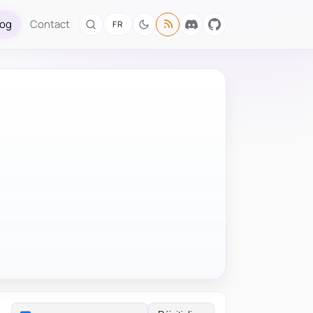
log
Contact
FR