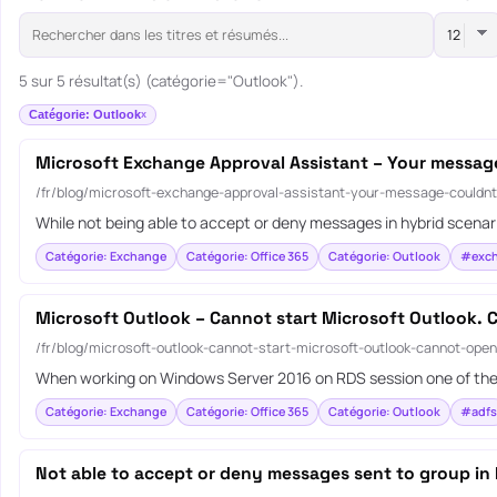
5 sur 5 résultat(s) (catégorie="Outlook").
Catégorie: Outlook
Microsoft Exchange Approval Assistant – Your message 
/fr/blog/microsoft-exchange-approval-assistant-your-message-couldnt-
While not being able to accept or deny messages in hybrid scenar
Catégorie: Exchange
Catégorie: Office 365
Catégorie: Outlook
#exc
Microsoft Outlook – Cannot start Microsoft Outlook.
/fr/blog/microsoft-outlook-cannot-start-microsoft-outlook-cannot-ope
When working on Windows Server 2016 on RDS session one of the 
Catégorie: Exchange
Catégorie: Office 365
Catégorie: Outlook
#adfs
Not able to accept or deny messages sent to group in