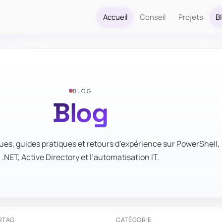
Accueil
Conseil
Projets
B
BLOG
Blog
ues, guides pratiques et retours d’expérience sur PowerShell,
.NET, Active Directory et l’automatisation IT.
R
TAG
CATÉGORIE