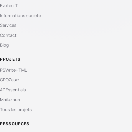
Evotec IT
Informations société
Services
Contact
Blog
PROJETS
PSWriteHTML
GPOZaurr
ADEssentials
Mailozaurr
Tous les projets
RESSOURCES