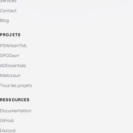
Services
Contact
Blog
PROJETS
PSWriteHTML
GPOZaurr
ADEssentials
Mailozaurr
Tous les projets
RESSOURCES
Documentation
GitHub
Discord