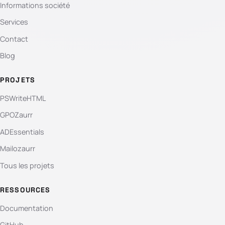
Informations société
Services
Contact
Blog
PROJETS
PSWriteHTML
GPOZaurr
ADEssentials
Mailozaurr
Tous les projets
RESSOURCES
Documentation
GitHub