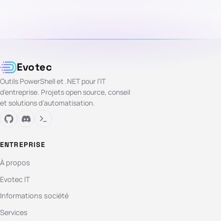
Evotec
Outils PowerShell et .NET pour l’IT
d’entreprise. Projets open source, conseil
et solutions d’automatisation.
ENTREPRISE
À propos
Evotec IT
Informations société
Services