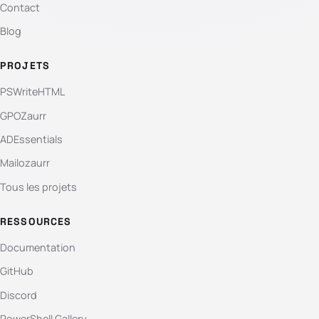
Contact
Blog
PROJETS
PSWriteHTML
GPOZaurr
ADEssentials
Mailozaurr
Tous les projets
RESSOURCES
Documentation
GitHub
Discord
PowerShell Gallery