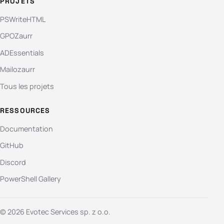
PROJETS
PSWriteHTML
GPOZaurr
ADEssentials
Mailozaurr
Tous les projets
RESSOURCES
Documentation
GitHub
Discord
PowerShell Gallery
© 2026 Evotec Services sp. z o.o.