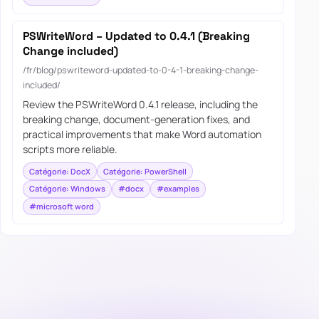
PSWriteWord – Updated to 0.4.1 (Breaking
Change included)
/fr/blog/pswriteword-updated-to-0-4-1-breaking-change-
included/
Review the PSWriteWord 0.4.1 release, including the
breaking change, document-generation fixes, and
practical improvements that make Word automation
scripts more reliable.
Catégorie: DocX
Catégorie: PowerShell
Catégorie: Windows
#docx
#examples
#microsoft word