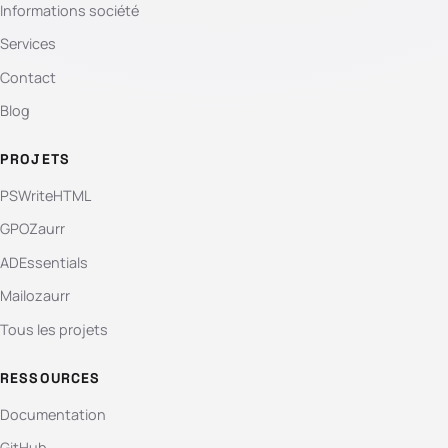
Informations société
Services
Contact
Blog
PROJETS
PSWriteHTML
GPOZaurr
ADEssentials
Mailozaurr
Tous les projets
RESSOURCES
Documentation
GitHub