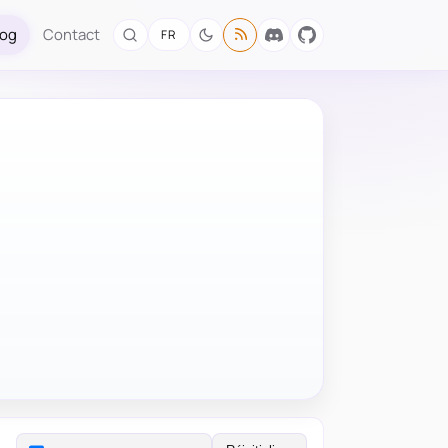
log
Contact
FR