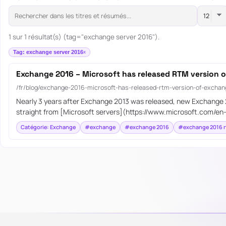
1 sur 1 résultat(s) (tag="exchange server 2016").
Tag: exchange server 2016
Exchange 2016 – Microsoft has released RTM version 
/fr/blog/exchange-2016-microsoft-has-released-rtm-version-of-exchan
Nearly 3 years after Exchange 2013 was released, new Exchange 
straight from [Microsoft servers](https://www.microsoft.com/en
Catégorie: Exchange
#exchange
#exchange 2016
#exchange 2016 