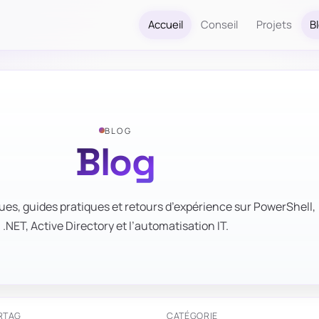
Accueil
Conseil
Projets
B
BLOG
Blog
ues, guides pratiques et retours d’expérience sur PowerShell,
.NET, Active Directory et l’automatisation IT.
R
TAG
CATÉGORIE