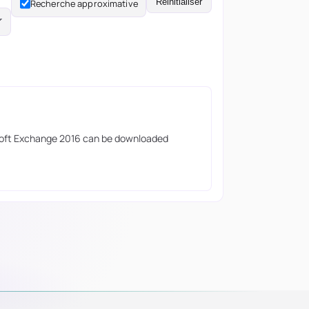
Réinitialiser
Recherche approximative
osoft Exchange 2016 can be downloaded