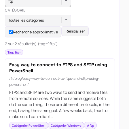
ftp
CATÉGORIE
Toutes les catégories
Réinitialiser
Recherche approximative
2 sur 2 résultat(s) (tag="ftp").
Tag: ftp
Easy way to connect to FTPS and SFTP using
PowerShell
/fr/blog/easy-way-to-connect-to-ftps-and-sftp-using-
powershell/
FTPS and SFTP are two ways to send and receive files
from remote sources. While the name suggests both
do the same thing, those are different protocols, in the
end, having the same goal. A few weeks back, I had to
make sure I can reliabl...
Catégorie: PowerShell
Catégorie: Windows
#ftp