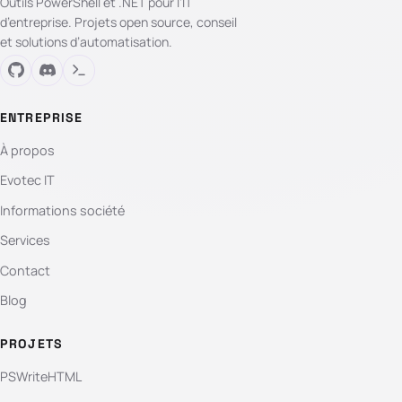
Outils PowerShell et .NET pour l’IT
d’entreprise. Projets open source, conseil
et solutions d’automatisation.
ENTREPRISE
À propos
Evotec IT
Informations société
Services
Contact
Blog
PROJETS
PSWriteHTML