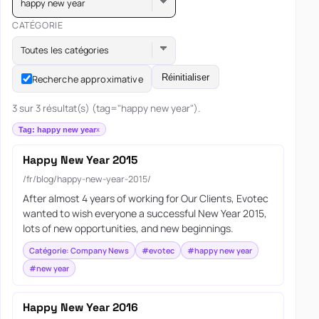
happy new year
CATÉGORIE
Toutes les catégories
Réinitialiser
Recherche approximative
3 sur 3 résultat(s) (tag="happy new year").
Tag: happy new year
Happy New Year 2015
/fr/blog/happy-new-year-2015/
After almost 4 years of working for Our Clients, Evotec
wanted to wish everyone a successful New Year 2015,
lots of new opportunities, and new beginnings.
Catégorie: Company News
#evotec
#happy new year
#new year
Happy New Year 2016