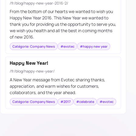
/fr/blog/happy-new-year-2016-2/
From the bottom of our hearts we wanted to wish you
Happy New Year 2016. This New Year we wanted to
thank you for providing us the opportunity to serve you,
we wish you health and all the best in coming months
of new 2016.
Catégorie: Company News
#evotec
#happy new year
Happy New Year!
/fr/blog/happy-new-year/
A New Year message from Evotec sharing thanks,
appreciation, and warm wishes for customers,
collaborators, and the year ahead.
Catégorie: Company News
#2017
#celebrate
#evotec