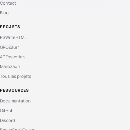
Contact
Blog
PROJETS
PSWriteHTML
GPOZaurr
ADEssentials
Mailozaurr
Tous les projets
RESSOURCES
Documentation
GitHub
Discord
PowerShell Gallery