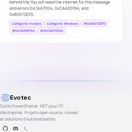
behind the You will need the internet for this message
and errors 0xCAA7004, 0xCAA30194, and
0x80072EFD.
Catégorie: Insiders
Catégorie: Windows
#0x80072EFD
#0xCAA30194
#0xCAA70004
Evotec
Outils PowerShell et .NET pour l’IT
d’entreprise. Projets open source, conseil
et solutions d’automatisation.