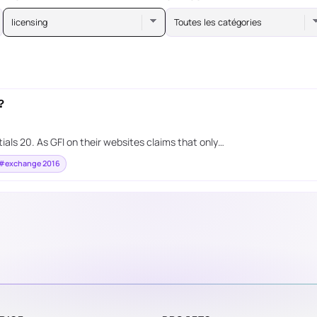
licensing
Toutes les catégories
?
ials 20. As GFI on their websites claims that only…
#exchange 2016