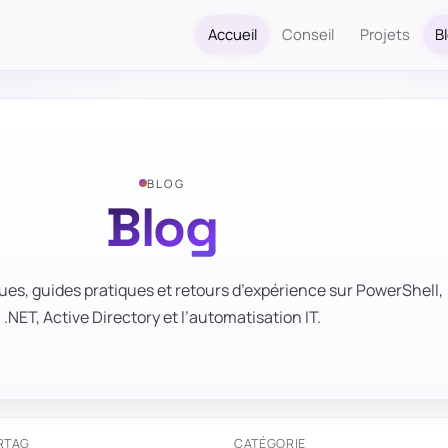
Accueil
Conseil
Projets
B
BLOG
Blog
ues, guides pratiques et retours d’expérience sur PowerShell,
.NET, Active Directory et l’automatisation IT.
R
TAG
CATÉGORIE