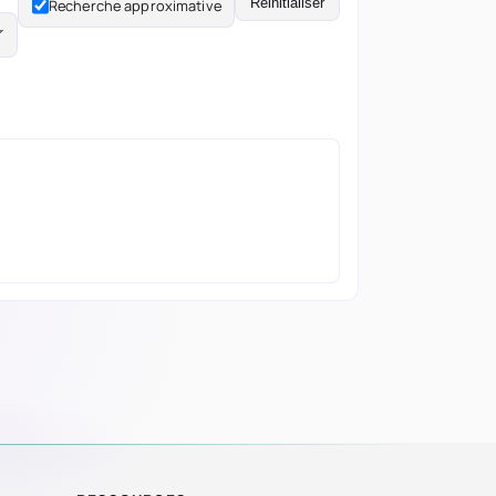
Réinitialiser
Recherche approximative