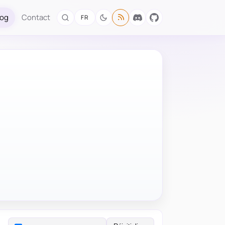
log
Contact
FR