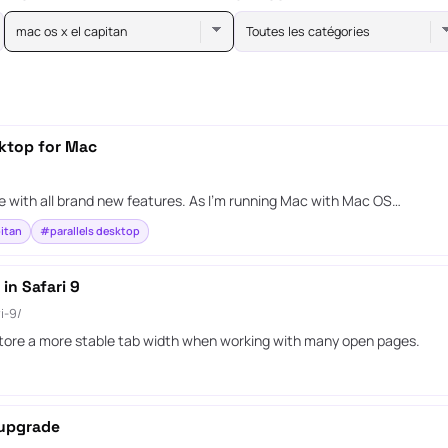
mac os x el capitan
Toutes les catégories
sktop for Mac
 with all brand new features. As I’m running Mac with Mac OS…
itan
#parallels desktop
in Safari 9
i-9/
estore a more stable tab width when working with many open pages.
 upgrade