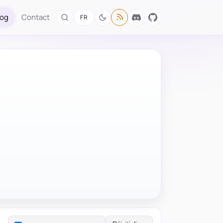
log
Contact
FR