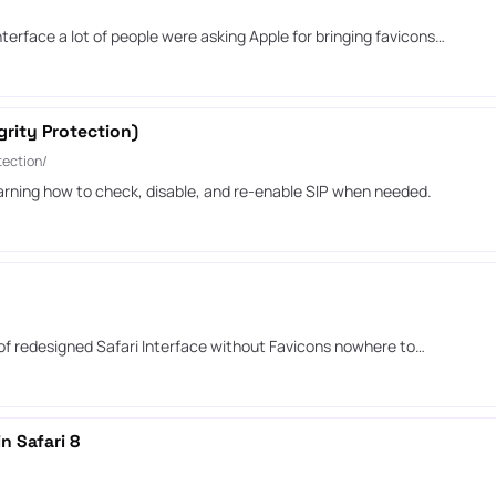
terface a lot of people were asking Apple for bringing favicons…
rity Protection)
ection/
arning how to check, disable, and re-enable SIP when needed.
 of redesigned Safari Interface without Favicons nowhere to…
n Safari 8