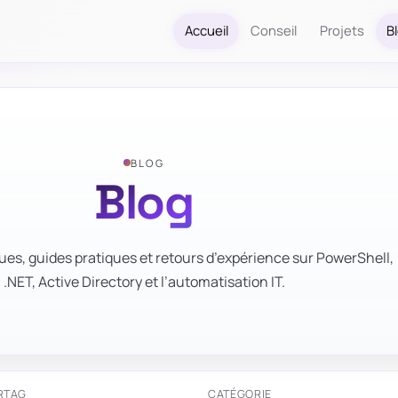
Accueil
Conseil
Projets
B
BLOG
Blog
ues, guides pratiques et retours d’expérience sur PowerShell,
.NET, Active Directory et l’automatisation IT.
R
TAG
CATÉGORIE