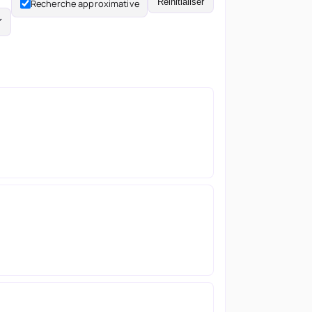
Réinitialiser
Recherche approximative