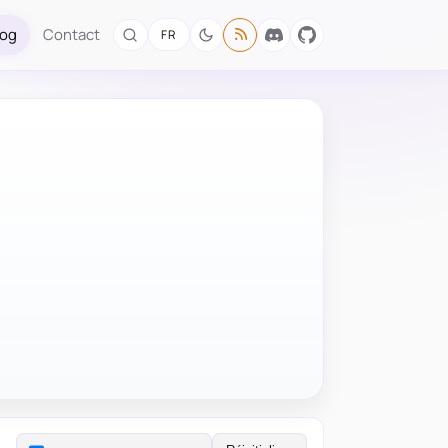
log
Contact
FR