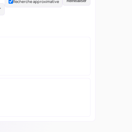
Réinitialiser
Recherche approximative