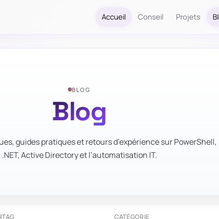
Accueil
Conseil
Projets
B
BLOG
Blog
ues, guides pratiques et retours d’expérience sur PowerShell,
.NET, Active Directory et l’automatisation IT.
R
TAG
CATÉGORIE