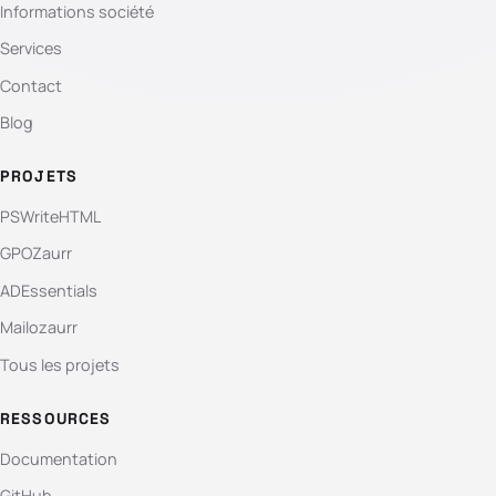
Informations société
Services
Contact
Blog
PROJETS
PSWriteHTML
GPOZaurr
ADEssentials
Mailozaurr
Tous les projets
RESSOURCES
Documentation
GitHub