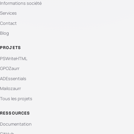
Informations société
Services
Contact
Blog
PROJETS
PSWriteHTML
GPOZaurr
ADEssentials
Mailozaurr
Tous les projets
RESSOURCES
Documentation
GitHub