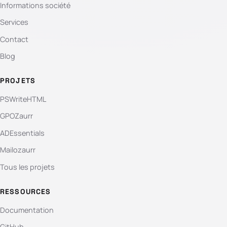
Informations société
Services
Contact
Blog
PROJETS
PSWriteHTML
GPOZaurr
ADEssentials
Mailozaurr
Tous les projets
RESSOURCES
Documentation
GitHub